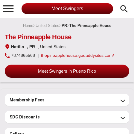

search
Meet Swingers
Home
>
United States
>
PR
>
The Pinneapple House
The Pinneapple House
Hatillo
, PR
, United States
7874865568
|
thepineapplehouse.godaddysites.com/
Meet Swingers in Puerto Rico
Membership Fees
SDC Discounts