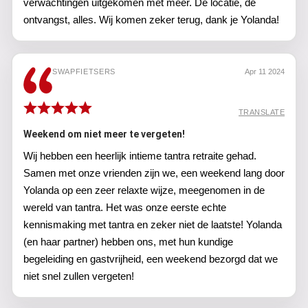
verwachtingen uitgekomen met meer. De locatie, de
ontvangst, alles. Wij komen zeker terug, dank je Yolanda!
SWAPFIETSERS
Apr 11 2024
TRANSLATE
Weekend om niet meer te vergeten!
Wij hebben een heerlijk intieme tantra retraite gehad.
Samen met onze vrienden zijn we, een weekend lang door
Yolanda op een zeer relaxte wijze, meegenomen in de
wereld van tantra. Het was onze eerste echte
kennismaking met tantra en zeker niet de laatste! Yolanda
(en haar partner) hebben ons, met hun kundige
begeleiding en gastvrijheid, een weekend bezorgd dat we
niet snel zullen vergeten!