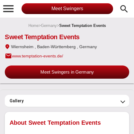

search
Meet Swingers
Home
>
Germany
>
Sweet Temptation Events
Sweet Temptation Events
Wiernsheim
, Baden-Württemberg
, Germany
email
www.temptation-events.de/
Meet Swingers in Germany
Gallery
About Sweet Temptation Events