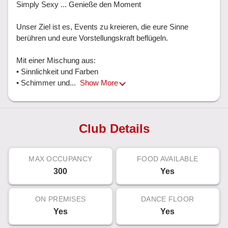
Simply Sexy ... Genieße den Moment

Unser Ziel ist es, Events zu kreieren, die eure Sinne 
berühren und eure Vorstellungskraft beflügeln.

Mit einer Mischung aus:

• Sinnlichkeit und Farben

• Schimmer und... 
Show More
Club Details
MAX OCCUPANCY
FOOD AVAILABLE
300
Yes
ON PREMISES
DANCE FLOOR
Yes
Yes