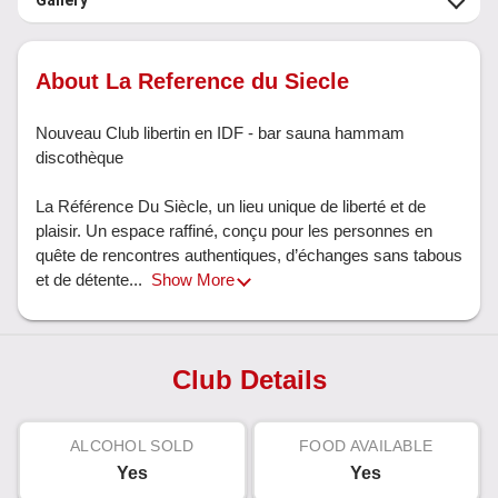
Gallery
About La Reference du Siecle
Nouveau Club libertin en IDF - bar sauna hammam 
discothèque

La Référence Du Siècle, un lieu unique de liberté et de 
plaisir. Un espace raffiné, conçu pour les personnes en 
quête de rencontres authentiques, d’échanges sans tabous 
et de détente... 
Show More
Club Details
ALCOHOL SOLD
FOOD AVAILABLE
Yes
Yes