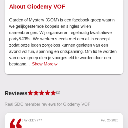
About Giodemy VOF
Garden of Mystery (GOM) is een facebook groep waarin 
we gelijkgestemde koppels en singles willen 
samenbrengen. Wij organiseren regelmatig kwalitatieve 
party&#39s. We werken steeds met een all-in concept 
zodat onze leden zorgeloos kunnen genieten van een 
avond vol fun, spanning en ontspanning. Om lid te worden 
van onze groep dien je voorgesteld te worden door een 
bestaand... 
Show More
Reviews
(1)
Real SDC member reviews for Giodemy VOF
JAYKEEY777
Feb 25 2025