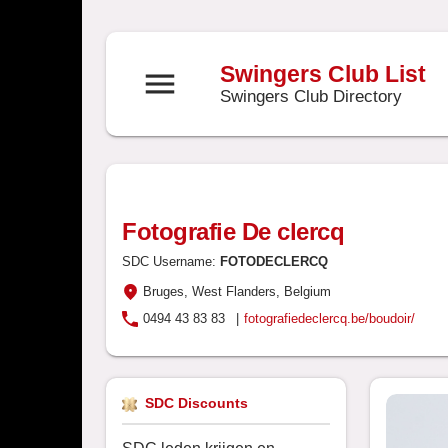
Swingers Club List
menu
Swingers Club Directory
Fotografie De clercq
SDC Username:
FOTODECLERCQ
Bruges
, West Flanders
, Belgium
0494 43 83 83
|
fotografiedeclercq.be/boudoir/
SDC Discounts