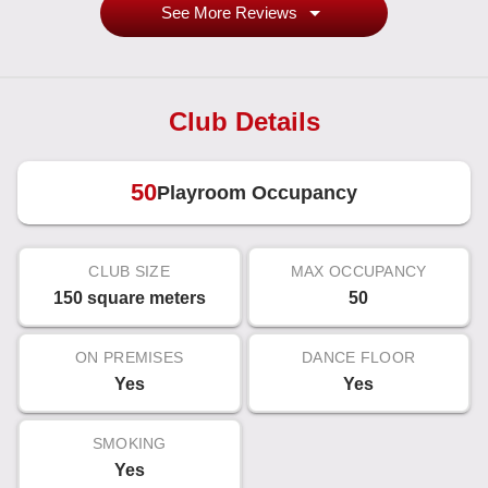
See More Reviews
Club Details
50
Playroom Occupancy
CLUB SIZE
MAX OCCUPANCY
150 square meters
50
ON PREMISES
DANCE FLOOR
Yes
Yes
SMOKING
Yes