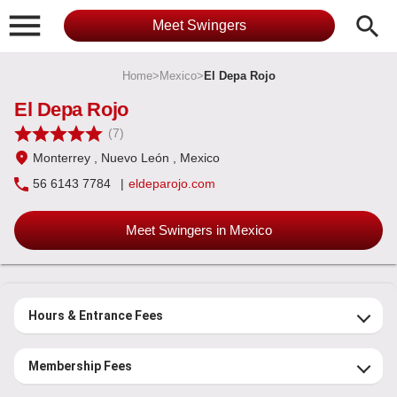

search
Meet Swingers
Home
>
Mexico
>
El Depa Rojo
El Depa Rojo
(7)
Monterrey
, Nuevo León
, Mexico
56 6143 7784
|
eldeparojo.com
Meet Swingers in Mexico
Hours & Entrance Fees
Membership Fees