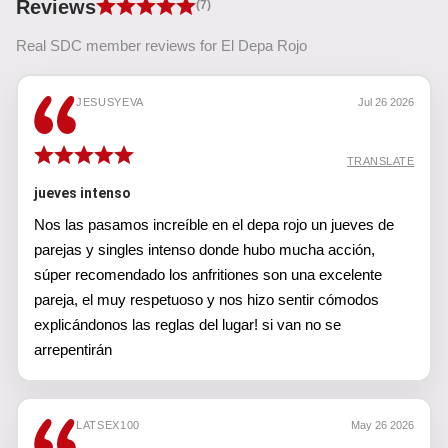
Reviews
(7)
Real SDC member reviews for El Depa Rojo
JESUSYEVA
Jul 26 2026
TRANSLATE
jueves intenso
Nos las pasamos increíble en el depa rojo un jueves de
parejas y singles intenso donde hubo mucha acción,
súper recomendado los anfritiones son una excelente
pareja, el muy respetuoso y nos hizo sentir cómodos
explicándonos las reglas del lugar! si van no se
arrepentirán
LATSEX100
May 26 2026