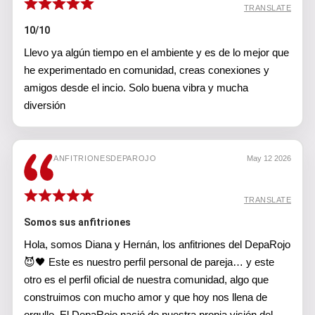
TRANSLATE
10/10
Llevo ya algún tiempo en el ambiente y es de lo mejor que
he experimentado en comunidad, creas conexiones y
amigos desde el incio. Solo buena vibra y mucha
diversión
ANFITRIONESDEPAROJO
May 12 2026
TRANSLATE
Somos sus anfitriones
Hola, somos Diana y Hernán, los anfitriones del DepaRojo
😈🖤 Este es nuestro perfil personal de pareja… y este
otro es el perfil oficial de nuestra comunidad, algo que
construimos con mucho amor y que hoy nos llena de
orgullo. El DepaRojo nació de nuestra propia visión del