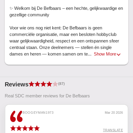
✨ Welkom bij De Befbaars – een hechte, gelijkwaardige en 
gezellige community

Voor wie ons nog niet kent: De Befbaars is geen 
commerciële organisatie, maar een besloten hobbyclub 
waar gelijkwaardigheid, respect en een ontspannen sfeer 
centraal staan. Onze deelnemers — stellen én single 
dames en heren — komen samen om te... 
Show More
Reviews
(87)
Real SDC member reviews for De Befbaars
BOOGEYMAN1973
Mar 20 2026
TRANSLATE