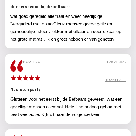
doenersavond bij de befbaars
wat goed geregeld allemaal en weer heerlijk geil
"vergaderd met elkaar" leuk mensen goede geile en
gemoedelijke sfeer . lekker met elkaar en door elkaar op
het grote matras . ik en greet hebben er van genoten.
BASSIE74
Feb 21 2026
TRANSLATE
Nudisten party
Gisteren voor het eerst bij de Befbaars geweest, wat een
gezellige mensen allemaal. Hele fijne middag gehad met
best veel actie. Kijk uit naar de volgende keer