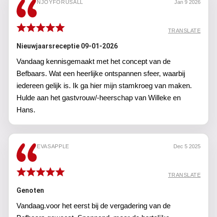
NJOYFORUSALL
Jan 9 2026
TRANSLATE
Nieuwjaarsreceptie 09-01-2026
Vandaag kennisgemaakt met het concept van de
Befbaars. Wat een heerlijke ontspannen sfeer, waarbij
iedereen gelijk is. Ik ga hier mijn stamkroeg van maken.
Hulde aan het gastvrouw/-heerschap van Willeke en
Hans.
EVASAPPLE
Dec 5 2025
TRANSLATE
Genoten
Vandaag.voor het eerst bij de vergadering van de