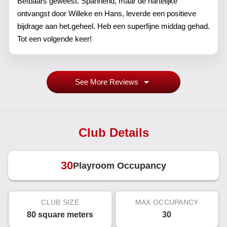
Befbaars geweest. Spannend, maar de hartelijke
ontvangst door Willeke en Hans, leverde een positieve
bijdrage aan het.geheel. Heb een superfijne middag gehad.
Tot een volgende keer!
See More Reviews
Club Details
30
Playroom Occupancy
CLUB SIZE
MAX OCCUPANCY
80 square meters
30