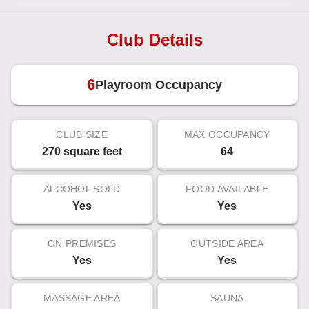
Club Details
6
Playroom Occupancy
CLUB SIZE
MAX OCCUPANCY
270 square feet
64
ALCOHOL SOLD
FOOD AVAILABLE
Yes
Yes
ON PREMISES
OUTSIDE AREA
Yes
Yes
MASSAGE AREA
SAUNA