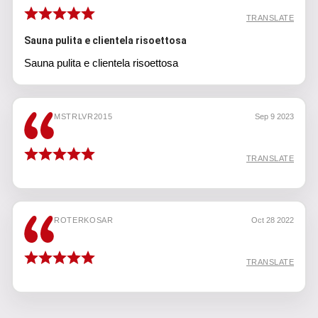
TRANSLATE
Sauna pulita e clientela risoettosa
Sauna pulita e clientela risoettosa
MSTRLVR2015
Sep 9 2023
TRANSLATE
ROTERKOSAR
Oct 28 2022
TRANSLATE