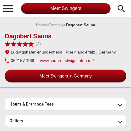

search
Meet Swingers
Home
>
Germany
>
Dagobert Sauna
Dagobert Sauna
(3)
Ludwigshafen-Mundenheim
, Rheinland-Pfalz
, Germany
0621577966
|
www.sauna-ludwigshafen.de/
Meet Swingers in Germany
Hours & Entrance Fees
Gallery