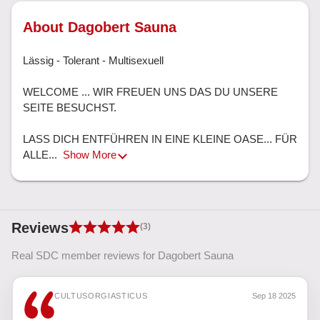
About Dagobert Sauna
Lässig - Tolerant - Multisexuell

WELCOME ... WIR FREUEN UNS DAS DU UNSERE 
SEITE BESUCHST.

LASS DICH ENTFÜHREN IN EINE KLEINE OASE... FÜR 
ALLE... 
Show More
Reviews
(3)
Real SDC member reviews for Dagobert Sauna
CULTUSORGIASTICUS
Sep 18 2025