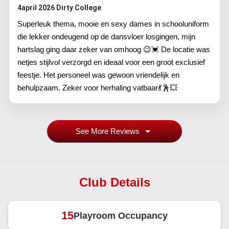
4april 2026 Dirty College
Superleuk thema, mooie en sexy dames in schooluniform
die lekker ondeugend op de dansvloer losgingen, mijn
hartslag ging daar zeker van omhoog 😉💓 De locatie was
netjes stijlvol verzorgd en ideaal voor een groot exclusief
feestje. Het personeel was gewoon vriendelijk en
behulpzaam. Zeker voor herhaling vatbaar💃🕺💥
See More Reviews
Club Details
15
Playroom Occupancy