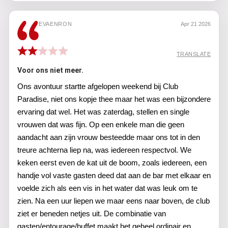
EVAENRON
Apr 21 2026
TRANSLATE
Voor ons niet meer.
Ons avontuur startte afgelopen weekend bij Club
Paradise, niet ons kopje thee maar het was een bijzondere
ervaring dat wel. Het was zaterdag, stellen en single
vrouwen dat was fijn. Op een enkele man die geen
aandacht aan zijn vrouw besteedde maar ons tot in den
treure achterna liep na, was iedereen respectvol. We
keken eerst even de kat uit de boom, zoals iedereen, een
handje vol vaste gasten deed dat aan de bar met elkaar en
voelde zich als een vis in het water dat was leuk om te
zien. Na een uur liepen we maar eens naar boven, de club
ziet er beneden netjes uit. De combinatie van
gasten/entourage/buffet maakt het geheel ordinair en