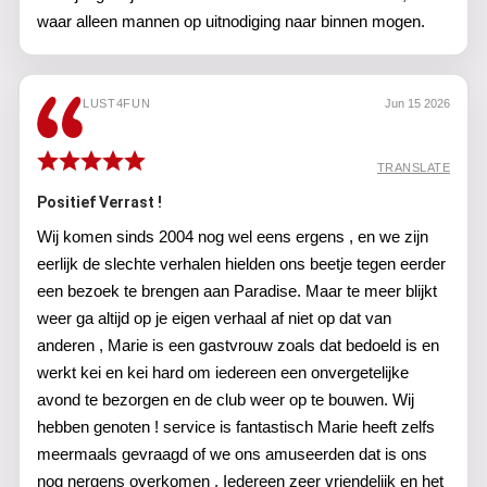
waar alleen mannen op uitnodiging naar binnen mogen.
LUST4FUN
Jun 15 2026
TRANSLATE
Positief Verrast !
Wij komen sinds 2004 nog wel eens ergens , en we zijn
eerlijk de slechte verhalen hielden ons beetje tegen eerder
een bezoek te brengen aan Paradise. Maar te meer blijkt
weer ga altijd op je eigen verhaal af niet op dat van
anderen , Marie is een gastvrouw zoals dat bedoeld is en
werkt kei en kei hard om iedereen een onvergetelijke
avond te bezorgen en de club weer op te bouwen. Wij
hebben genoten ! service is fantastisch Marie heeft zelfs
meermaals gevraagd of we ons amuseerden dat is ons
nog nergens overkomen . Iedereen zeer vriendelijk en het