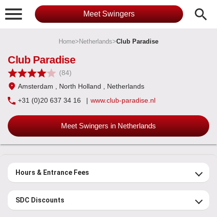

search
Meet Swingers
Home
>
Netherlands
>
Club Paradise
Club Paradise
(84)
Amsterdam
, North Holland
, Netherlands
+31 (0)20 637 34 16
|
www.club-paradise.nl
Meet Swingers in Netherlands
Hours & Entrance Fees
SDC Discounts