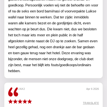
goedkoop. Persoonlijk voelen wij niet de behoefte om voor
of na de seks een bord bami/nasi of voorverpakte Luikse
wafel naar binnen te werken. Dat ter zijde: inmiddels
waren alle kamers bezet en de gordijntjes dicht, even
wachten op je beurt dus. Die kwam niet, dus we besloten
het toch maar iets meer en plein public in de half
afgesloten ruimte naast de DJ op te zoeken. Samen even
heel gezellig gehad, nog een drankje aan de bar gedaan
en toen gauw terug naar het hotel. Deze ervaring was
bijzonder, de mensen niet onze doelgroep, de club doet
zijn best, maar het blijft iets fouts/goedkoops/ordinairs
hebben.
JAX2
Apr 6 2026
TRANSLATE