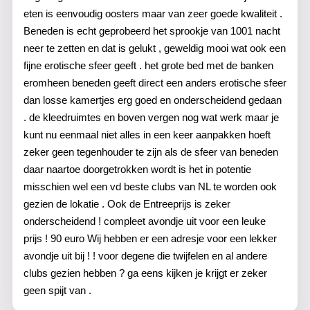
eten is eenvoudig oosters maar van zeer goede kwaliteit .
Beneden is echt geprobeerd het sprookje van 1001 nacht
neer te zetten en dat is gelukt , geweldig mooi wat ook een
fijne erotische sfeer geeft . het grote bed met de banken
eromheen beneden geeft direct een anders erotische sfeer
dan losse kamertjes erg goed en onderscheidend gedaan
. de kleedruimtes en boven vergen nog wat werk maar je
kunt nu eenmaal niet alles in een keer aanpakken hoeft
zeker geen tegenhouder te zijn als de sfeer van beneden
daar naartoe doorgetrokken wordt is het in potentie
misschien wel een vd beste clubs van NL te worden ook
gezien de lokatie . Ook de Entreeprijs is zeker
onderscheidend ! compleet avondje uit voor een leuke
prijs ! 90 euro Wij hebben er een adresje voor een lekker
avondje uit bij ! ! voor degene die twijfelen en al andere
clubs gezien hebben ? ga eens kijken je krijgt er zeker
geen spijt van .