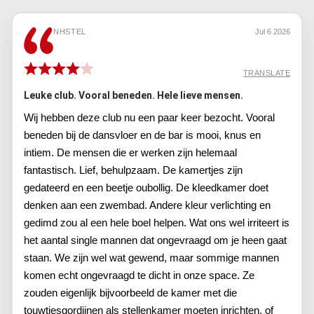
NHSTEL
Jul 6 2026
TRANSLATE
Leuke club. Vooral beneden. Hele lieve mensen.
Wij hebben deze club nu een paar keer bezocht. Vooral
beneden bij de dansvloer en de bar is mooi, knus en
intiem. De mensen die er werken zijn helemaal
fantastisch. Lief, behulpzaam. De kamertjes zijn
gedateerd en een beetje oubollig. De kleedkamer doet
denken aan een zwembad. Andere kleur verlichting en
gedimd zou al een hele boel helpen. Wat ons wel irriteert is
het aantal single mannen dat ongevraagd om je heen gaat
staan. We zijn wel wat gewend, maar sommige mannen
komen echt ongevraagd te dicht in onze space. Ze
zouden eigenlijk bijvoorbeeld de kamer met die
touwtjesgordijnen als stellenkamer moeten inrichten, of